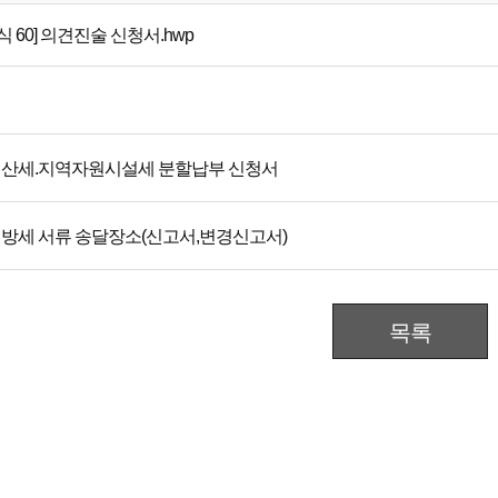
서식 60] 의견진술 신청서.hwp
산세.지역자원시설세 분할납부 신청서
방세 서류 송달장소(신고서,변경신고서)
목록