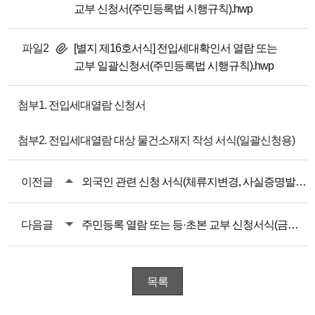
교부 신청서(주민등록법 시행규칙).hwp
파일2
[별지 제16호서식] 전입세대확인서 열람 또는
교부 일괄신청서(주민등록법 시행규칙).hwp
첨부1. 전입세대열람 신청서
첨부2. 전입세대열람 대상 물건소재지 작성 서식(일괄신청용)
이전글
외국인 관련 신청 서식(체류지변경, 사실증명발급 등)
다음글
주민등록 열람 또는 등·초본 교부 신청서식(금융회사 등 이해관계인 신청용)
목록