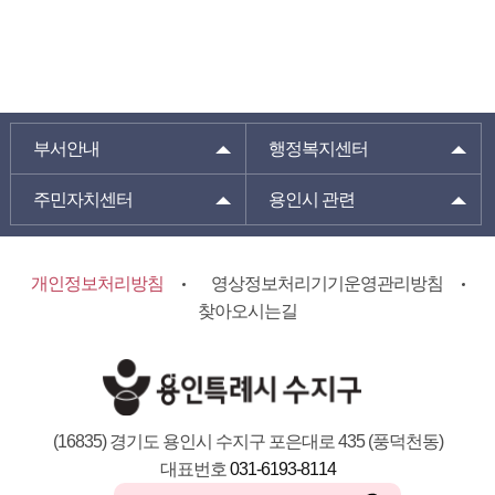
부서안내
행정복지센터
주민자치센터
용인시 관련
개인정보처리방침
영상정보처리기기운영관리방침
찾아오시는길
(16835) 경기도 용인시 수지구 포은대로 435 (풍덕천동)
대표번호
031-6193-8114