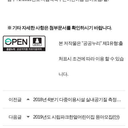
※ 기타 자세한 사항은 첨부문서를 확인하시기 바랍니다.
본 저작물은 "공공누리"
제1유형:출
처표시
조건에 따라 이용 할 수 있습
니다.
이전글
2018년 4분기 다중이용시설 실내공기질 측정결과 공개
다음글
2019년도 시립파크한얼어린이집 원아모집(안)