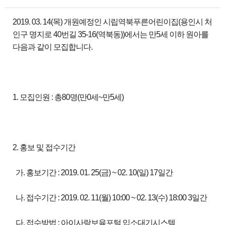
2019. 03. 14(목) 개원예정인 시립역북푸른어린이집(용인시 처
인구 명지로 40번길 35-16(역북동))에서는 만5세 이하 원아를
다음과 같이 모집합니다.
1. 모집인원 : 총80명(만0세~만5세)
2. 홍보 및 접수기간
가. 홍보기간 : 2019. 01. 25(금) ~ 02. 10(일) 17일간
나. 접수기간 : 2019. 02. 11(월) 10:00 ~ 02. 13(수) 18:00 3일간
다. 접수방법 : 아이사랑보육포털 입소대기시스템