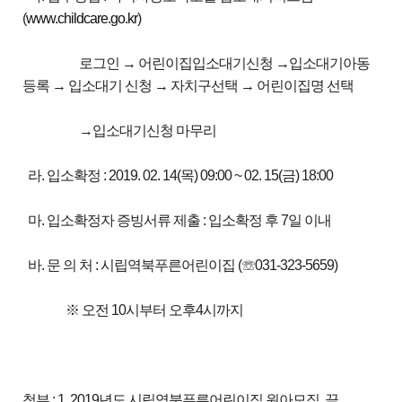
(
www.childcare.go.kr
)
로그인 → 어린이집입소대기신청 →입소대기아동
등록 → 입소대기 신청 → 자치구선택 → 어린이집명 선택
→입소대기신청 마무리
라. 입소확정 : 2019. 02. 14(목) 09:00 ~ 02. 15(금) 18:00
마. 입소확정자 증빙서류 제출 : 입소확정 후 7일 이내
바. 문 의 처 : 시립역북푸른어린이집 (☏031-323-5659)
※ 오전 10시부터 오후4시까지
첨부 : 1. 2019년도 시립역북푸른어린이집 원아모집. 끝.