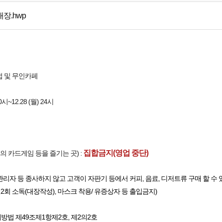
장.hwp
덤펍 및 무인카페
 0시~12.28 (월) 24시
집합금지(영업 중단)
의 카드게임 등을 즐기는 곳) :
관리자 등 종사하지 않고 고객이 자판기 등에서 커피, 음료, 디저트류 구매 할 수 
 일2회 소독(대장작성), 마스크 착용/ 유증상자 등 출입금지)
예방법 제49조제1항제2호, 제2의2호