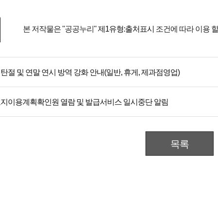
본 저작물은 "공공누리"
제1유형:출처표시
조건에 따라 이용 할
탄절 및 연말 연시 방역 강화 안내(일반, 휴게, 제과점영업)
지이용계획확인원 열람 및 발급서비스 일시중단 알림
목록