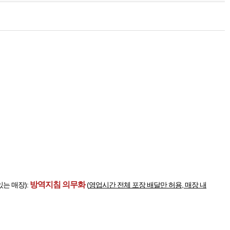
방역지침 의무화
있는 매장):
(
영업시간 전체 포장 배달만 허용, 매장 내