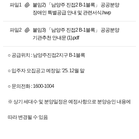
파일1
붙임2) 「남양주 진접2 B-1블록」 공공분양
장애인 특별공급 안내 및 관련서식.hwp
파일2
붙임3) 「남양주 진접2 B-1블록」 공공분양
기관추천 안내문 (1).pdf
○ 공급위치 : 남양주진접2지구 B-1블록
○ 입주자 모집공고 예정일: '25. 12월 말
○ 문의전화 : 1600-1004
※ 상기 세대수 및 분양일정은 예정사항으로 분양승인 내용에
따라 변경될 수 있음