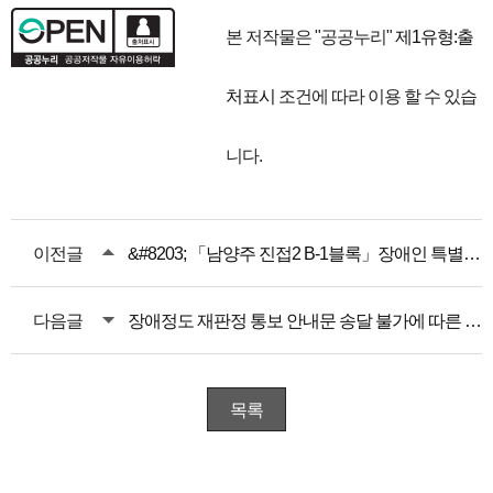
본 저작물은 "공공누리"
제1유형:출
처표시
조건에 따라 이용 할 수 있습
니다.
이전글
&#8203; 「남양주 진접2 B-1블록」장애인 특별공급 안내
다음글
장애정도 재판정 통보 안내문 송달 불가에 따른 공시송달 공고
목록