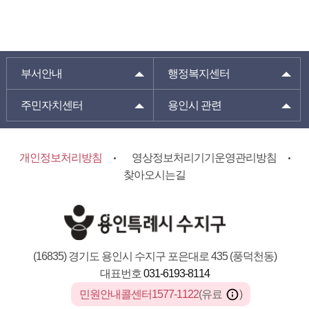
부서안내
행정복지센터
주민자치센터
용인시 관련
개인정보처리방침
영상정보처리기기운영관리방침
찾아오시는길
(16835) 경기도 용인시 수지구 포은대로 435 (풍덕천동)
대표번호
031-6193-8114
민원안내콜센터1577-1122
(유료
)