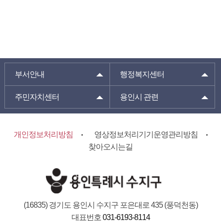
부서안내
행정복지센터
주민자치센터
용인시 관련
개인정보처리방침
영상정보처리기기운영관리방침
찾아오시는길
(16835) 경기도 용인시 수지구 포은대로 435 (풍덕천동)
대표번호
031-6193-8114