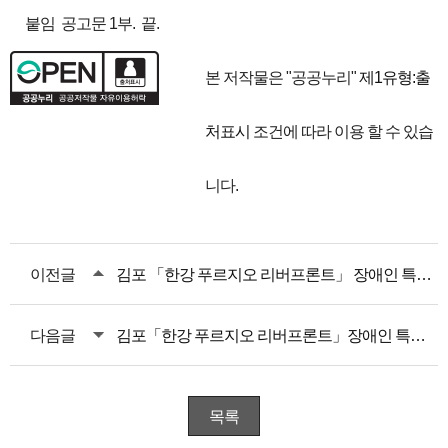
붙임 공고문 1부. 끝.
본 저작물은 "공공누리"
제1유형:출
처표시
조건에 따라 이용 할 수 있습
니다.
이전글
김포 「한강 푸르지오 리버프론트」 장애인 특별공급 안내
다음글
김포「한강 푸르지오 리버프론트」장애인 특별공급 안내
목록