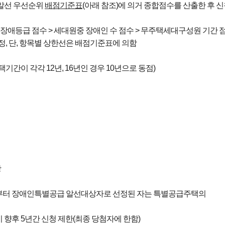
택알선 우선순위
배점기준표
(아래 참조)에 의거 종합점수를 산출한 후
 장애등급 점수 > 세대원중 장애인 수 점수 > 무주택세대구성원 기간 점
정, 단, 항목별 상한선은 배점기준표에 의함
기간이 각각 12년, 16년인 경우 10년으로 동점)
항
09년부터 장애인특별공급 알선대상자로 선정된 자는 특별공급주택의
향후 5년간 신청 제한(최종 당첨자에 한함)