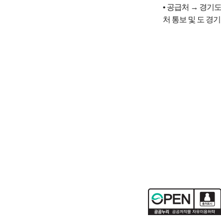
• 공급처 → 경기도(
처 통보 및 도 경기