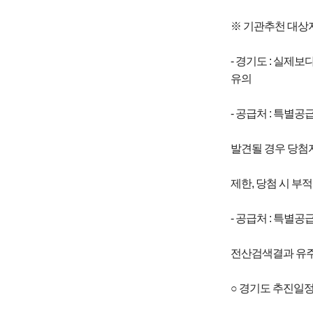
※ 기관추천 대상
- 경기도 : 실제
유의
- 공급처 : 특별
발견될 경우 당첨자
제한, 당첨 시 부
- 공급처 : 특
전산검색결과 유주
○ 경기도 추진일