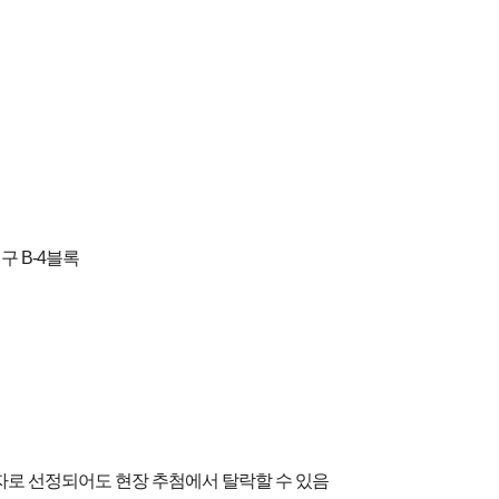
 B-4블록
자로 선정되어도 현장 추첨에서 탈락할 수 있음