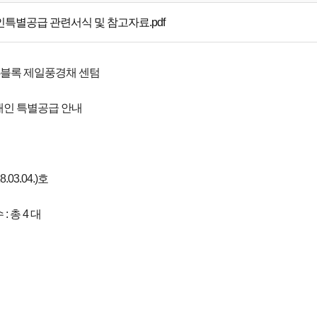
특별공급 관련서식 및 참고자료.pdf
4블록 제일풍경채 센텀
인 특별공급 안내
.03.04.)호
: 총 4 대