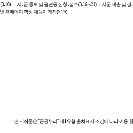
3.16) → 시․군 통보 및 읍면동 신청․접수(3.19~.21)→ 시군 제출 및 
넷 홈페이지 확정 대상자 게재(3.26)
본 저작물은 "공공누리"
제1유형:출처표시
조건에 따라 이용 할