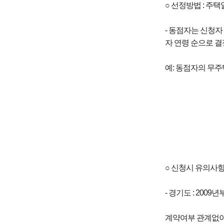
○ 선정방법 : 주
- 동점자는 신청자
자 연령 순으로 결
예: 동점자의 무주택
○ 신청시 유의사
- 경기도 : 20
계약여부 관계없이 