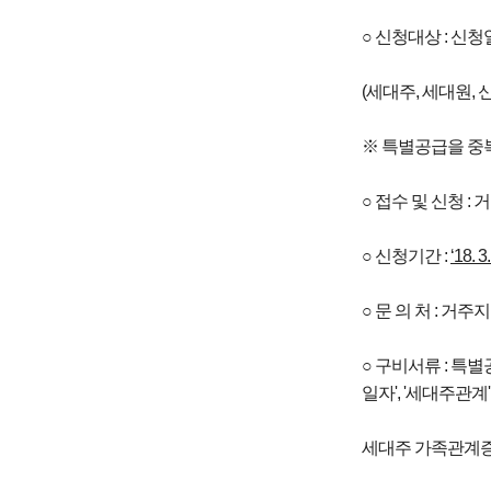
○ 신청대상 : 신청
(세대주, 세대원,
※ 특별공급을 중복
○ 접수 및 신청 :
○ 신청기간 :
‘18. 3
○ 문 의 처 : 거
○ 구비서류 : 특
일자', '세대주관
세대주 가족관계증