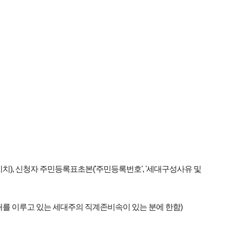
비치), 신청자 주민등록표초본('주민등록번호', '세대구성사유 및
를 이루고 있는 세대주의 직계존비속이 있는 분에 한함)