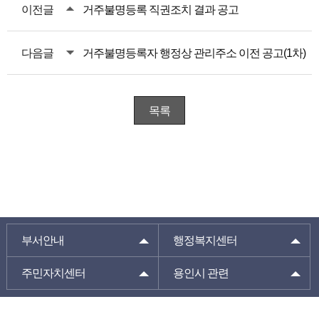
이전글
거주불명등록 직권조치 결과 공고
다음글
거주불명등록자 행정상 관리주소 이전 공고(1차)
목록
부서안내
행정복지센터
주민자치센터
용인시 관련