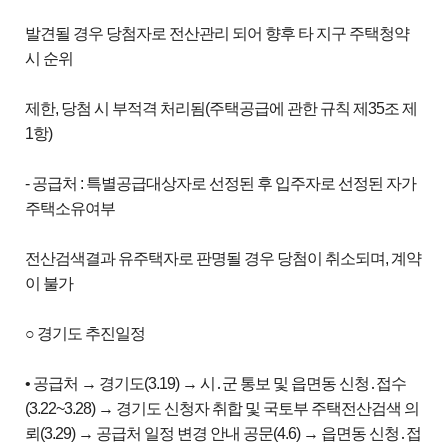
발견될 경우 당첨자로 전산관리 되어 향후 타 지구 주택청약
시 순위
제한, 당첨 시 부적격 처리됨(주택공급에 관한 규칙 제35조 제
1항)
- 공급처 : 특별공급대상자로 선정된 후 입주자로 선정된 자가
주택소유여부
전산검색결과 유주택자로 판명될 경우 당첨이 취소되며, 계약
이 불가
○ 경기도 추진일정
• 공급처 → 경기도(3.19) → 시․군 통보 및 읍면동 신청․접수
(3.22~3.28) → 경기도 신청자 취합 및 국토부 주택전산검색 의
뢰(3.29) → 공급처 일정 변경 안내 공문(4.6) → 읍면동 신청․접