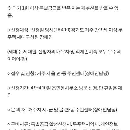
※ 과거 1회 이상 특별공급을 받은 자는 재추천을 받을 수 없
음.
○ 신청대상 : 신청일 당시(‘18.4.10) 경기도 거주 만19세 이상 무
주택 세대구성원 장애인
(세대주, 세대원, 신청자의 배우자 및 직계존비속 모두 무주택
이어야 함)
○ 접수 및 신청 : 거주지 읍·면·동 주민센터(장애인담당)
○ 신청기간 :
4.9~4.10
일
읍면동사무소 방문 신청, 단 휴일은 제
외
○ 문 의 처 : 거주지 시․군 및 읍·면·동 주민센터(장애인담당)
○ 구비서류 : 특별공급 알선신청서, 무주택서약서, 개인정보