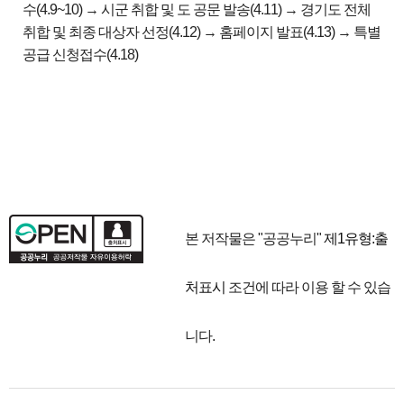
수(4.9~10) → 시군 취합 및 도 공문 발송(4.11) → 경기도 전체
취합 및 최종 대상자 선정(4.12) → 홈페이지 발표(4.13) → 특별
공급 신청접수(4.18)
본 저작물은 "공공누리"
제1유형:출
처표시
조건에 따라 이용 할 수 있습
니다.