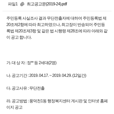
파일1
최고공고문(2019-24).pdf
주민등록 사실조사 결과 무단전출자에 대하여 주민등록법 제
20조제2항에 따라 최고하였으나, 최고장이 반송되어 주민등
록법 제20조제3항 및 같은 법 시행령 제28조에 따라 아래와 같
이 공고 합니다.
가. 대 상 자 : 정** 등 2세대(2명)
나. 공고기간 : 2019. 04.17. ~ 2019. 04.29. (12일간)
다. 공고사유 : 무단전출
라. 공고방법 : 풍덕천1동 행정복지센터 게시판 및 인터넷 홈페
이지 공고