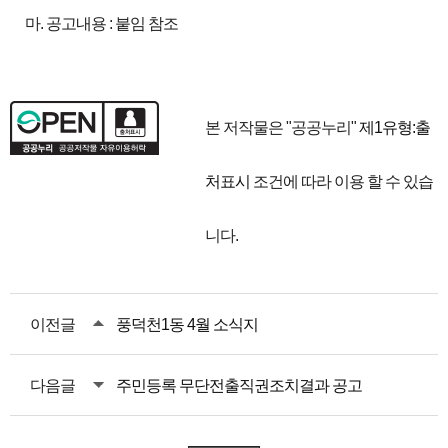
마. 공고내용 : 붙임 참조
본 저작물은 "공공누리"
제1유형:출
처표시
조건에 따라 이용 할 수 있습
니다.
이전글
풍덕천1동 4월 소식지
다음글
주민등록 무단전출직권조치결과 공고