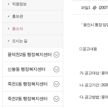
직원정보
파일1
(20
홍보관
「용인시 통장 임명
동소식
오시는 길
□ 공고내용
풍덕천2동 행정복지센터
신봉동 행정복지센터
가. 공고대상 : 풍
죽전1동 행정복지센터
나. 공고기간 : 2020. 
다. 공고방법 : 
죽전2동 행정복지센터