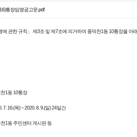
0716)통장임명공고문.pdf
에 관한 규칙」 제3조 및 제7조에 의거하여 풍덕천1동 10통장을 아
덕천1동 10통장
7. 16.(목) ~ 2020. 8. 9.(일) 24일간
풍덕천1동 주민센터 게시판 등