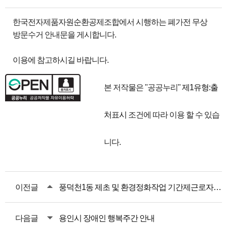
한국전자제품자원순환공제조합에서 시행하는 폐가전 무상
방문수거 안내문을 게시합니다.
이용에 참고하시길 바랍니다.
본 저작물은 "공공누리"
제1유형:출
처표시
조건에 따라 이용 할 수 있습
니다.
이전글
풍덕천1동 제초 및 환경정화작업 기간제근로자 모집 공고
다음글
용인시 장애인 행복주간 안내