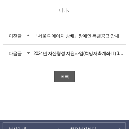
니다.
이전글
「서울 디에이치 방배」장애인 특별공급 안내
다음글
2024년 자산형성 지원사업(희망저축계좌Ⅱ) 3차모집 안내
목록