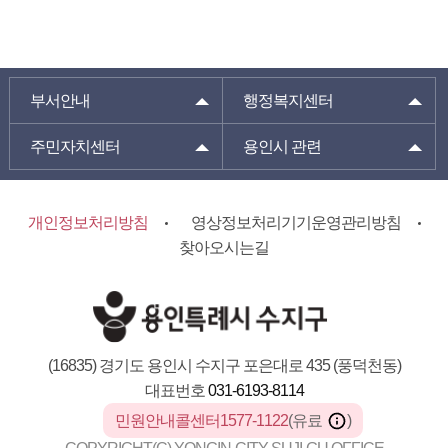
부서안내
행정복지센터
주민자치센터
용인시 관련
개인정보처리방침
영상정보처리기기운영관리방침
찾아오시는길
(16835) 경기도 용인시 수지구 포은대로 435 (풍덕천동)
대표번호
031-6193-8114
민원안내콜센터1577-1122
(유료
)