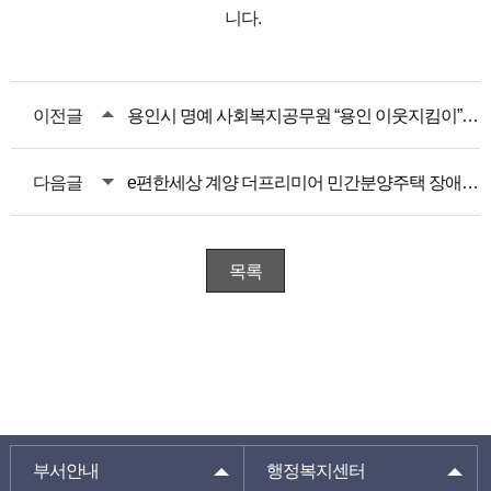
니다.
이전글
용인시 명예 사회복지공무원 “용인 이웃지킴이” 모집공고
다음글
e편한세상 계양 더프리미어 민간분양주택 장애인 특별공급
목록
부서안내
행정복지센터