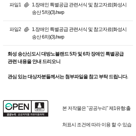
파일1
1.장애인 특별공급 관련서식 및 참고자료(화성시
송산 5차)(3).hwp
파일2
1.장애인 특별공급 관련서식 및 참고자료(화성시
송산 6차)(3).hwp
화성 송산신도시 대방노블랜드 5차 및 6차 장애인 특별공급
관련 내용을 안내 드리오니
관심 있는 대상자분들께서는 첨부파일을 참고 부탁 드립니다.
본 저작물은 "공공누리"
제1유형:출
처표시
조건에 따라 이용 할 수 있습