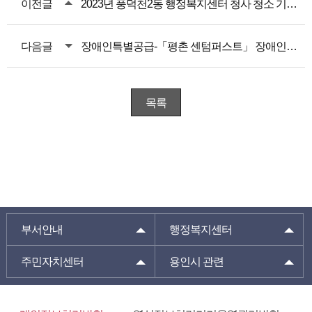
이전글
2023년 풍덕천2동 행정복지센터 청사 청소 기간제근로자 채용 공고
다음글
장애인특별공급-「평촌 센텀퍼스트」 장애인특별공급 안내입니다.
목록
부서안내
행정복지센터
주민자치센터
용인시 관련