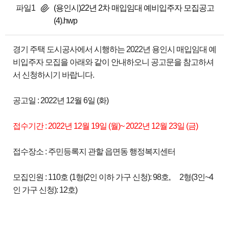
파일1
(용인시)22년 2차 매입임대 예비입주자 모집공고
(4).hwp
경기 주택 도시공사에서 시행하는 2022년 용인시 매입임대 예
비입주자 모집을 아래와 같이 안내하오니 공고문을 참고하셔
서 신청하시기 바랍니다.
공고일 : 2022년 12월 6일 (화)
접수기간 : 2022년 12월 19일 (월)~ 2022년 12월 23일 (금)
접수장소 : 주민등록지 관할 읍면동 행정복지센터
모집인원 : 110호 (1형(2인 이하 가구 신청): 98호, 2형(3인~4
인 가구 신청): 12호)