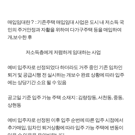
매입임대란 ? : 기존주택 매입임대 사업은 도시 내 저소득 국
민의 주거안정과 자활을 위하여 다가구주택 등을 매입하여
개,보수한 후
저소득층에게 저렴하게 임대하는 사업
예비 입주자로 선정되었다 하더라도 거주 중인 기존 임차인
퇴거 및 공급시행 전 실시하는 개보수 완료 상황에 따라 입주
에는 상당기간 소요 될 수 있음
공고일 기준 입주 가능 주택 소재지 : 김량장동, 서천동, 중동,
상현동
에비 입주자로 선정된 이후 입주 순번에 따른 입주 시점에서
추가매입, 임차인 퇴거상황에 따라 입주 가능 주택에 변동이