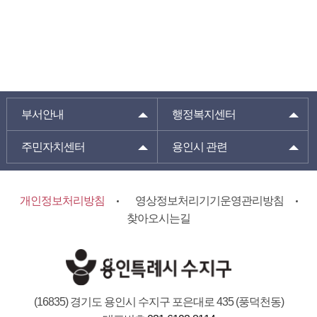
부서안내
행정복지센터
주민자치센터
용인시 관련
개인정보처리방침
영상정보처리기기운영관리방침
찾아오시는길
(16835) 경기도 용인시 수지구 포은대로 435 (풍덕천동)