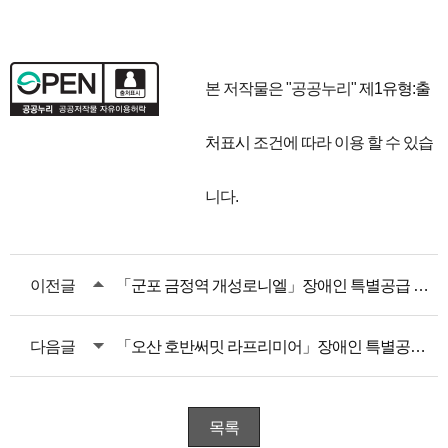
본 저작물은 "공공누리"
제1유형:출
처표시
조건에 따라 이용 할 수 있습
니다.
이전글
「군포 금정역 개성로니엘」장애인 특별공급 안내
다음글
「오산 호반써밋 라프리미어」장애인 특별공급 안내
목록