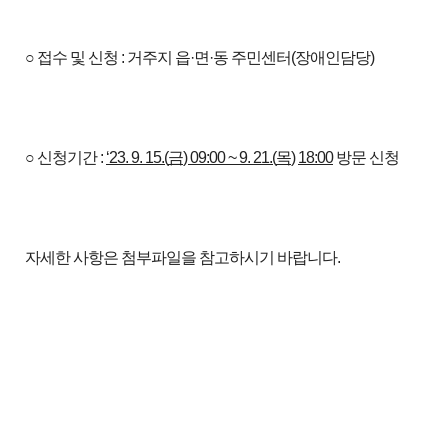
○ 접수 및 신청 : 거주지 읍·면·동 주민센터(장애인담당)
○ 신청기간 :
‘23. 9. 15.(
금
) 09:00 ~ 9. 21.(
목
)
18:00
방문 신청
자세한 사항은 첨부파일을 참고하시기 바랍니다.