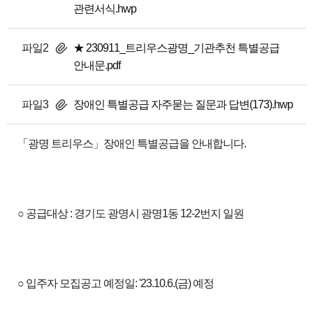
관련서식.hwp
파일2
★ 230911_트리우스광명_기관추천 특별공급
안내문.pdf
파일3
장애인 특별공급 자주묻는 질문과 답변(173).hwp
「광명 트리우스」장애인 특별공급을 안내합니다.
○ 공급대상 : 경기도 광명시 광명1동 12-2번지 일원
○ 입주자 모집공고 예정일: '23.10.6.(금) 예정