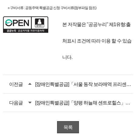
○ 구비서류 : 공동주택 특별공급 신청 구비서류(첨부파일 참조)
본 저작물은 "공공누리"
제1유형:출
처표시
조건에 따라 이용 할 수 있습
니다.
이전글
[장애인특별공급]「서울 동작 보라매역 프리센트」 (2차 변경으로 재안내)
다음글
[장애인특별공급]「양평 하늘채 센트로힐스」장애인 특별공급 안내
목록