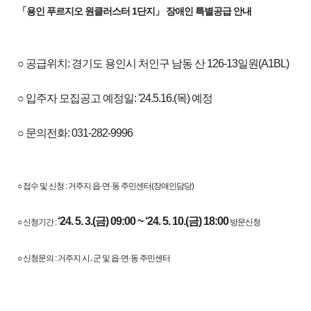
「용인 푸르지오 원클러스터 1단지」 장애인 특별공급 안내
○ 공급위치: 경기도 용인시 처인구 남동 산 126-13일원(A1BL)
○ 입주자 모집공고 예정일: '24.5.16.(목) 예정
○ 문의전화: 031-282-9996
○ 접수 및 신청 : 거주지 읍·면·동 주민센터(장애인담당)
‘24. 5. 3.(금) 09:00 ~ ‘24. 5. 10.(금) 18:00
○ 신청기간 :
방문신청
○ 신청문의 : 거주지 시․군 및 읍·면·동 주민센터