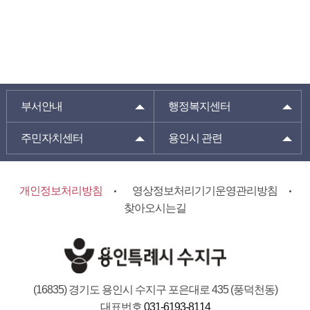
부서안내
행정복지센터
주민자치센터
용인시 관련
개인정보처리방침
영상정보처리기기운영관리방침
찾아오시는길
(16835) 경기도 용인시 수지구 포은대로 435 (풍덕천동)
대표번호
031-6193-8114