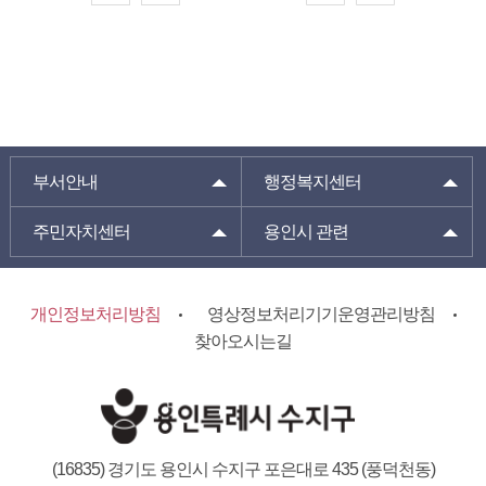
부서안내
행정복지센터
주민자치센터
용인시 관련
개인정보처리방침
영상정보처리기기운영관리방침
찾아오시는길
(16835) 경기도 용인시 수지구 포은대로 435 (풍덕천동)