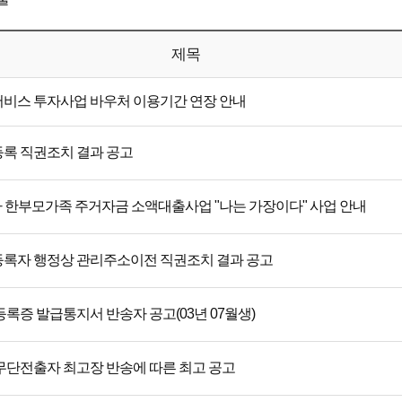
제목
비스 투자사업 바우처 이용기간 연장 안내
록 직권조치 결과 공고
3차 한부모가족 주거자금 소액대출사업 "나는 가장이다" 사업 안내
록자 행정상 관리주소이전 직권조치 결과 공고
록증 발급통지서 반송자 공고(03년 07월생)
무단전출자 최고장 반송에 따른 최고 공고