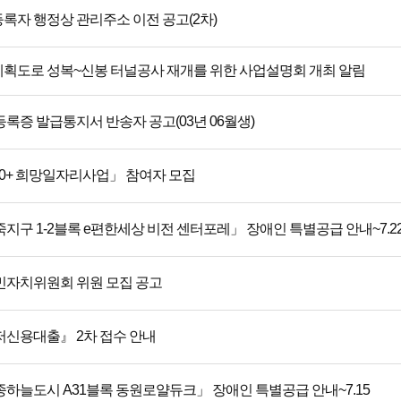
록자 행정상 관리주소 이전 공고(2차)
획도로 성복~신봉 터널공사 재개를 위한 사업설명회 개최 알림
록증 발급통지서 반송자 공고(03년 06월생)
00+ 희망일자리사업」 참여자 모집
지구 1-2블록 e편한세상 비전 센터포레」 장애인 특별공급 안내~7.2
민자치위원회 위원 모집 공고
저신용대출』 2차 접수 안내
하늘도시 A31블록 동원로얄듀크」 장애인 특별공급 안내~7.15