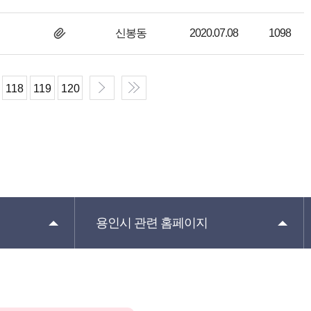
신봉동
2020.07.08
1098
118
119
120
용인시 관련
홈페이지