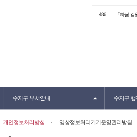
486
「하남 감일
수지구
부서안내
수지구
행
개인정보처리방침
영상정보처리기기운영관리방침