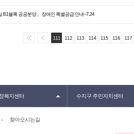
 B1블록 공공분양」 장애인 특별공급 안내~7.24
111
112
113
114
115
116
117
정복지센터
수지구
주민자치센터
찾아오시는길