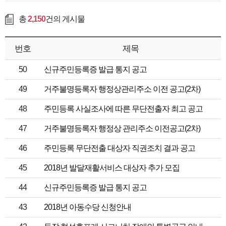
총
2,150
건의 게시물
번호
제목
50
신규주민등록증 발급 통지 공고
49
거주불명등록자 행정상관리주소 이전 공고(2차)
48
주민등록 사실조사에 따른 무단전출자 최고 공고
47
거주불명등록자 행정상 관리주소 이전공고(2차)
46
주민등록 무단전출 대상자 직권조치 결과 공고
45
2018년 발달재활서비스 대상자 추가 모집
44
신규주민등록증 발급 통지 공고
43
2018년 아동수당 신청안내