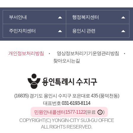
부서안내
행정복지센터
주민자치센터
용인시 관련
개인정보처리방침
영상정보처리기기운영관리방침
찾아오시는길
(16835) 경기도 용인시 수지구 포은대로 435 (풍덕천동)
대표번호
031-6193-8114
민원안내콜센터1577-1122
(유료
)
COPYRIGHT(C) YONGIN-CITY SUJI-GU OFFICE
ALL RIGHTS RESERVED.