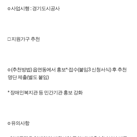
o 사업시행 : 경기도시공사
□ 지원가구 추천
o (추천방법) 읍면동에서 홍보*·접수(붙임3 신청서식) 후 추천
명단 제출(별도 붙임)
* 장애인복지관 등 민간기관 홍보 강화
o 유의사항