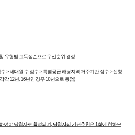
 신청 유형별 고득점순으로 우선순위 결정
수 > 세대원 수 점수 > 특별공급 해당지역 거주기간 점수 > 신청
 12년, 16년인 경우 10년으로 동점)
수하여야 당첨자로 확정되며
,
당첨자의 기관추천은
1
회에 한하므