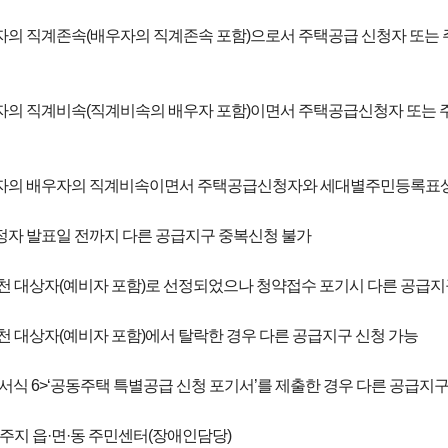
자의 직계존속(배우자의 직계존속 포함)으로서 주택공급 신청자 또는
자의 직계비속(직계비속의 배우자 포함)이면서 주택공급신청자 또는 
자의 배우자의 직계비속이면서 주택공급신청자와 세대별주민등록표상
정자 발표일 전까지 다른 공급지구 중복신청 불가
추천 대상자(예비자 포함)로 선정되었으나 청약접수 포기시 다른 공급
천 대상자(예비자 포함)에서 탈락한 경우 다른 공급지구 신청 가능
에 <서식 6>‘공동주택 특별공급 신청 포기서’를 제출한 경우 다른 공급지
 거주지 읍·면·동 주민센터(장애인담당)