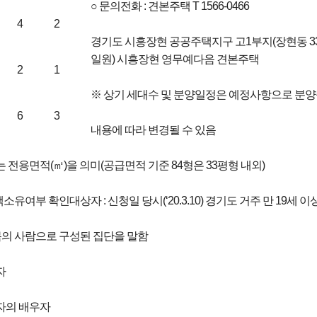
○ 문의전화 : 견본주택 T 1566-0466
4
2
경기도 시흥장현 공공주택지구 고1부지(장현동 33
일원) 시흥장현 영무예다음 견본주택
2
1
※ 상기 세대수 및 분양일정은 예정사항으로 분
6
3
내용에 따라 변경될 수 있음
 전용면적(㎡)을 의미(공급면적 기준 84형은 33평형 내외)
소유여부 확인대상자 : 신청일 당시(‘20.3.10) 경기도 거주 만 19세 
 목의 사람으로 구성된 집단을 말함
자
자의 배우자