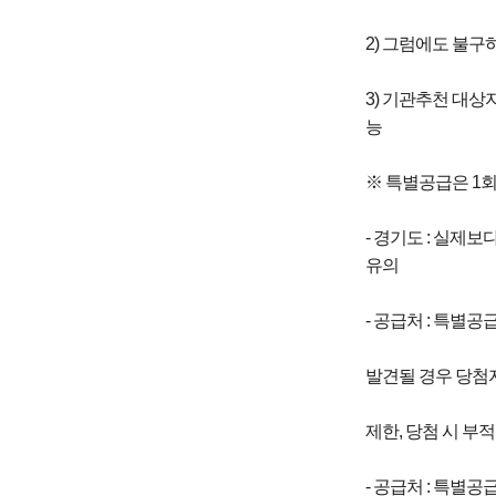
2) 그럼에도 불구
3) 기관추천 대상
능
※ 특별공급은 1회
- 경기도 : 실제
유의
- 공급처 : 특별
발견될 경우 당첨자
제한, 당첨 시 부
- 공급처 : 특