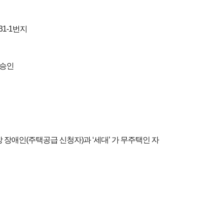
1-1번지
양승인
이상 장애인(주택공급 신청자)과 ‘세대’ 가 무주택인 자