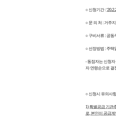
○ 신청기간 :
‘20.2.
○ 문 의 처 : 거
○ 구비서류 : 공
○ 선정방법 : 주
- 동점자는 신청자
자 연령순으로 결정
○ 신청시 유의사
1)
특별공급 기관추
로
,
본인이 공급계