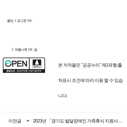
붙임 1. 공고문 1부.
2. 제출서류 1부. 끝.
본 저작물은 "공공누리"
제1유형:출
처표시
조건에 따라 이용 할 수 있습
니다.
이전글
2023년 「경기도 발달장애인 가족휴식 지원사업」안내