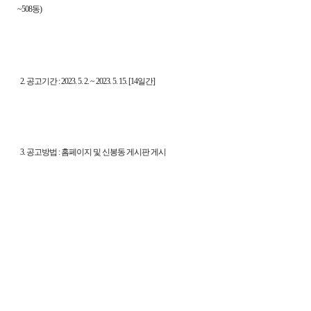
~508동)
2. 공고기간 : 2023. 5. 2. ~ 2023. 5. 15. [14일간]
3. 공고방법 : 홈페이지 및 신봉동 게시판 게시