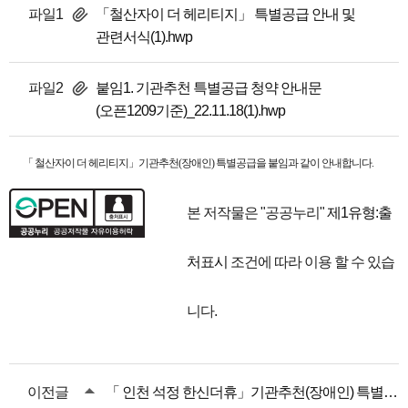
파일1
「철산자이 더 헤리티지」 특별공급 안내 및
관련서식(1).hwp
파일2
붙임1. 기관추천 특별공급 청약 안내문
(오픈1209기준)_22.11.18(1).hwp
「 철산자이 더 헤리티지」기관추천(장애인) 특별공급을 붙임과 같이 안내합니다.
본 저작물은 "공공누리"
제1유형:출
처표시
조건에 따라 이용 할 수 있습
니다.
이전글
「 인천 석정 한신더휴」기관추천(장애인) 특별공급 안내