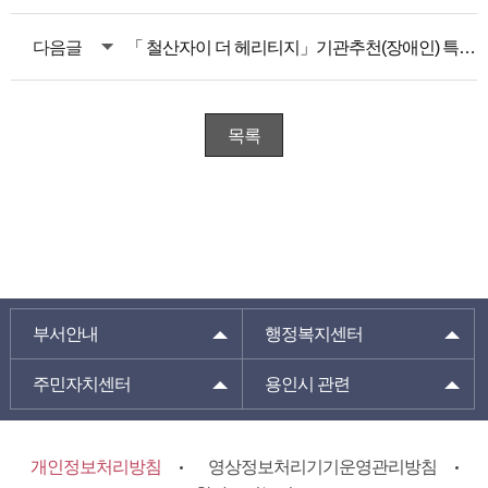
다음글
「 철산자이 더 헤리티지」기관추천(장애인) 특별공급 안내
목록
부서안내
행정복지센터
주민자치센터
용인시 관련
개인정보처리방침
영상정보처리기기운영관리방침