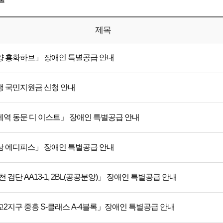
제목
양 흥화하브」 장애인 특별공급 안내
생 국민지원금 신청 안내
제역 동문 디 이스트」 장애인 특별공급 안내
남 에디피스」 장애인 특별공급 안내
천 검단 AA13-1, 2BL(공공분양)」 장애인 특별공급 안내
2지구 중흥 S-클래스 A-4블록」장애인 특별공급 안내