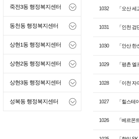
죽전3동 행정복지센터
1032
「오산 세교
동천동 행정복지센터
1031
「인천 검단
상현1동 행정복지센터
1030
「안산 한
상현2동 행정복지센터
1029
「평촌 엘
상현3동 행정복지센터
1028
「이천 자
성복동 행정복지센터
1027
「힐스테이
1026
「베르몬트
1025
「학익 SK