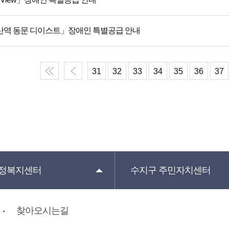
산역 동문 디이스트」장애인 특별공급 안내
31
32
33
34
35
36
37
정복지센터
수지구
주민자치센터
찾아오시는길