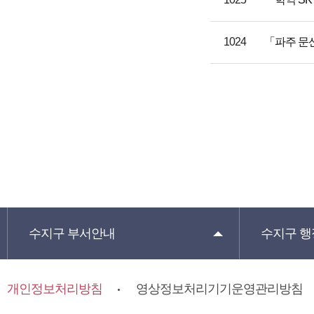
1024
「파주 문
수지구
부서안내
수지구
행
개인정보처리방침
영상정보처리기기운영관리방침