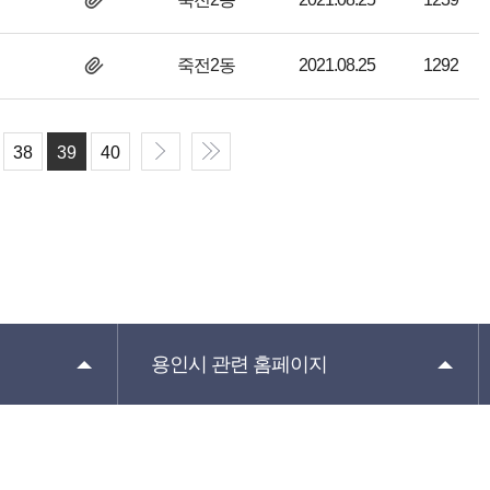
죽전2동
2021.08.25
1292
38
39
40
용인시 관련
홈페이지