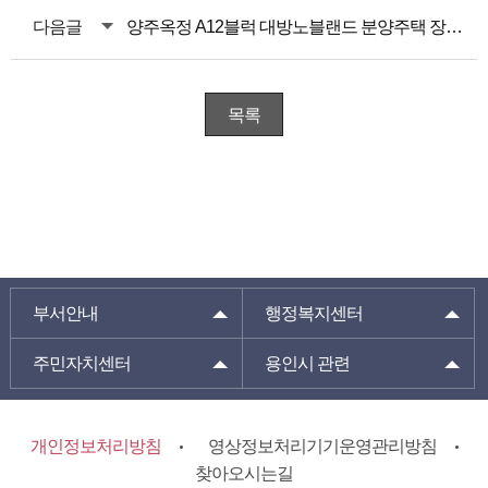
다음글
양주옥정 A12블럭 대방노블랜드 분양주택 장애인 특별공급 안내
목록
부서안내
행정복지센터
주민자치센터
용인시 관련
개인정보처리방침
영상정보처리기기운영관리방침
찾아오시는길