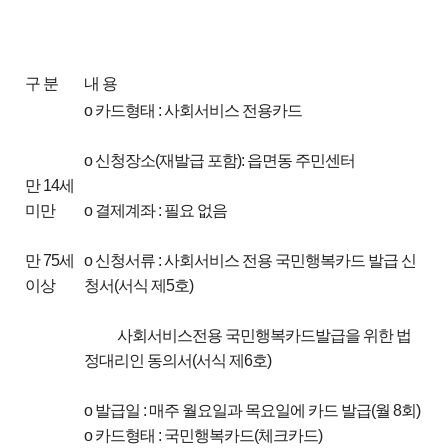
구 분
내 용
o 카드형태 : 사회서비스 전용카드
o 신청장소(재발급 포함): 읍면동 주민센터
만 14세
미만
o 결제계좌 : 필요 없음
만 75세
o 신청서류 : 사회서비스 전용 국민행복카드 발급 신
이상
청서(서식 제5호)
사회서비스전용 국민행복카드발급을 위한 법
정대리인 동의서(서식 제6호)
o 발급일 : 매주 월요일과 목요일에 카드 발급(월 8회)
o 카드형태 : 국민행복카드(체크카드)