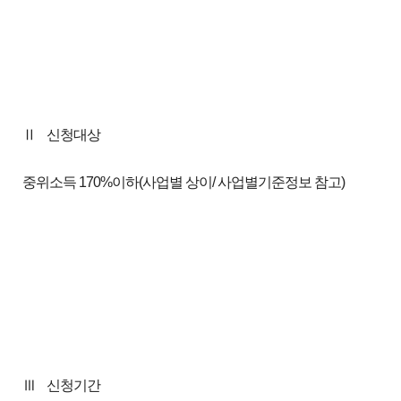
Ⅱ
신청대상
중위소득 170%이하(사업별 상이/ 사업별기준정보 참고)
Ⅲ
신청기간