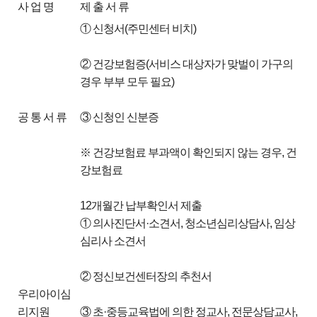
사 업 명
제 출 서 류
① 신청서(주민센터 비치)
② 건강보험증(서비스 대상자가 맞벌이 가구의
경우 부부 모두 필요)
공 통 서 류
③ 신청인 신분증
※ 건강보험료 부과액이 확인되지 않는 경우, 건
강보험료
12개월간 납부확인서 제출
① 의사진단서·소견서, 청소년심리상담사, 임상
심리사 소견서
② 정신보건센터장의 추천서
우리아이심
리지원
③ 초·중등교육법에 의한 정교사, 전문상담교사,