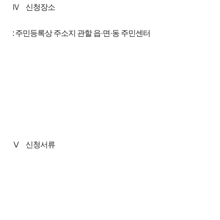
Ⅳ
신청장소
: 주민등록상 주소지 관할 읍·면·동 주민센터
Ⅴ
신청서류