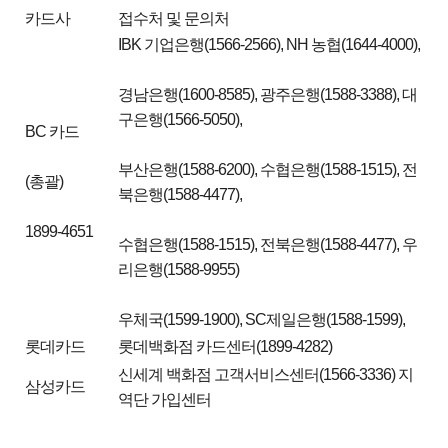
카드사
접수처 및 문의처
IBK 기업은행(1566-2566), NH 농협(1644-4000),
경남은행(1600-8585), 광주은행(1588-3388), 대
구은행(1566-5050),
BC 카드
부산은행(1588-6200), 수협은행(1588-1515), 전
(총괄)
북은행(1588-4477),
1899-4651
수협은행(1588-1515), 전북은행(1588-4477), 우
리은행(1588-9955)
우체국(1599-1900), SC제일은행(1588-1599),
롯데카드
롯데백화점 카드센터(1899-4282)
신세계 백화점 고객서비스센터(1566-3336) 지
삼성카드
역단 가입센터