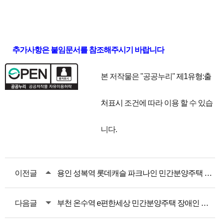
추가사항은 붙임문서를 참조해주시기 바랍니다
본 저작물은 "공공누리"
제1유형:출
처표시
조건에 따라 이용 할 수 있습
니다.
이전글
용인 성복역 롯데캐슬 파크나인 민간분양주택 장애인 특별공급 안내
다음글
부천 온수역 e편한세상 민간분양주택 장애인 특별공급 안내