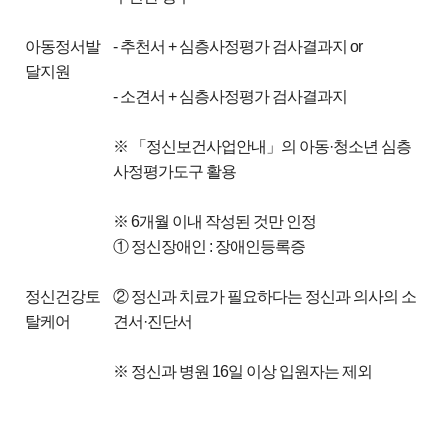
아동정서발
- 추천서 + 심층사정평가 검사결과지 or
달지원
- 소견서 + 심층사정평가 검사결과지
※ 「정신보건사업안내」의 아동·청소년 심층
사정평가도구 활용
※ 6개월 이내 작성된 것만 인정
① 정신장애인 : 장애인등록증
정신건강토
② 정신과 치료가 필요하다는 정신과 의사의 소
탈케어
견서·진단서
※ 정신과 병원 16일 이상 입원자는 제외