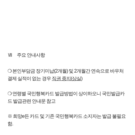
Ⅶ
주요 안내사항
❍ 본인부담금 장기미납(2개월) 및 2개월간 연속으로 바우처
결제 실적이 없는 경우
직권 중지
(
상실
)
❍ 연령별 국민행복카드 발급방법이 상이하오니 국민발급카
드 발급관련 안내문 참고
※ 희망e든 카드 및 기존 국민행복카드 소지자는 발급 불필요
함.