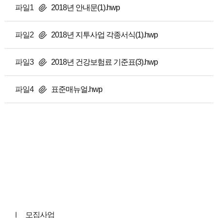
파일1
2018년 안내문(1).hwp
파일2
2018년 지투사업 각종서식(1).hwp
파일3
2018년 건강보험료 기준표(3).hwp
파일4
표준매뉴얼.hwp
Ⅰ
모집사업