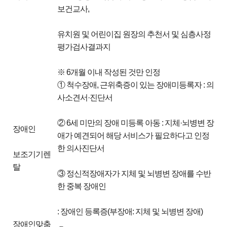
보건교사,
유치원 및 어린이집 원장의 추천서 및 심층사정
평가검사결과지
※ 6개월 이내 작성된 것만 인정
① 척수장애, 근위축증이 있는 장애미등록자 : 의
사소견서·진단서
② 6세 미만의 장애 미등록 아동 : 지체·뇌병변 장
장애인
애가 예견되어 해당 서비스가 필요하다고 인정
한 의사진단서
보조기기렌
탈
③ 정신적장애자가 지체 및 뇌병변 장애를 수반
한 중복 장애인
: 장애인 등록증(부장애: 지체 및 뇌병변 장애)
장애인맞춤