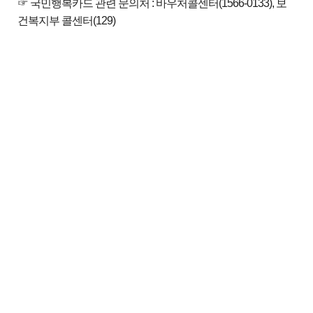
☞ 국민행복카드 관련 문의처 : 바우처콜센터(1566-0133), 보
건복지부 콜센터(129)