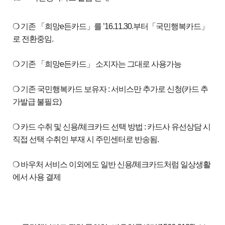
❍ 기존 「희망e든카드」를 ’16.11.30.부터「국민행복카드」
로 전환중임.
❍ 기존 「희망e든카드」 소지자는 그대로 사용가능
❍ 기존 국민행복카드 보유자 : 서비스만 추가로 신청(카드 추
가발급 불필요)
❍ 카드 수취 및 신용/체크카드 선택 방법 : 카드사 유선상담 시
직접 선택 수취인 부재 시 주민센터로 반송됨.
❍ 바우처 서비스 이외에도 일반 신용/체크카드처럼 일상생활
에서 사용 결제