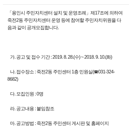
「용인시 주민자치센터 설치 및 운영조례」제17조에 의하여
죽전2동 주민자치센터 운영 등에 참여할 주민자치위원을 다
음과 같이 공개모집합니다.
가. 공고 및 접수 기간 : 2019. 8. 28.(수) ~ 2018. 9. 10.(화)
나. 접수장소 : 죽전2동 주민센터 1층 민원실(☎031-324-
8682)
다. 모집인원 : 0명
라. 공고내용 : 붙임참조
마. 공고방법 : 죽전2동 주민센터 게시판 및 홈페이지