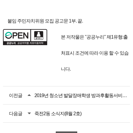
붙임 주민자치위원 모집 공고문 1부. 끝.
본 저작물은 "공공누리"
제1유형:출
처표시
조건에 따라 이용 할 수 있습
니다.
이전글
2019년 청소년 발달장애학생 방과후활동서비스 신청 안내
다음글
죽전2동 소식지(8월 2호)