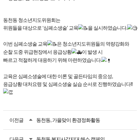
동천동 청소년지도위원회는
위원들을 대상으로 ‘심폐소생술’ 교육
을 실시하였습니다.
이번 심폐소생술 교육
은 청소년지도위원들의 역량강화와
순찰 도중 위급현장에서 응급상황
이 발생 시
빠르고 적절하게 대응하기 위해 마련하였습니다.
교육은 심폐소생술에 대한 이론 및 골든타임의 중요성,
응급상황 대처요령 및 심폐소생술 실습 순서로 진행하였습니다!!
이전글
동천동, 가을맞이 환경정화활동
다음글
동천동 복지사각지대 해소 캠페인