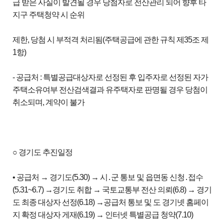
급 받은 사실이 발견될 경우 당첨자로 전산관리 되어 향후 타
지구 주택청약 시 순위
제한, 당첨 시 부적격 처리됨(주택공급에 관한 규칙 제35조 제
1항)
- 공급처 : 특별공급대상자로 선정된 후 입주자로 선정된 자가
주택소유여부 전산검색결과 유주택자로 판명될 경우 당첨이
취소되며, 계약이 불가
○ 경기도 추진일정
• 공급처 → 경기도(5.30) → 시․군 통보 및 읍면동 신청․접수
(5.31~6.7) →경기도 취합 → 국토교통부 전산 의뢰(6.8) → 경기
도 최종 대상자 선정(6.18) →공급처 통보 및 도 경기넷 홈페이
지 확정 대상자 게재(6.19) → 인터넷 특별공급 청약(7.10)