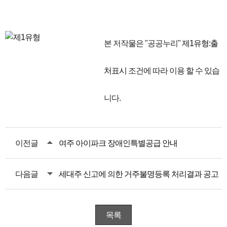
본 저작물은 "공공누리"
제1유형:출
처표시
조건에 따라 이용 할 수 있습
니다.
이전글
여주 아이파크 장애인특별공급 안내
다음글
세대주 신고에 의한 거주불명등록 처리결과 공고
목록