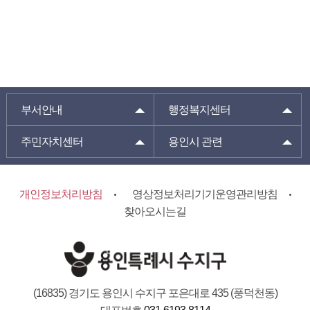
부서안내
행정복지센터
주민자치센터
용인시 관련
개인정보처리방침
영상정보처리기기운영관리방침
찾아오시는길
(16835) 경기도 용인시 수지구 포은대로 435 (풍덕천동)