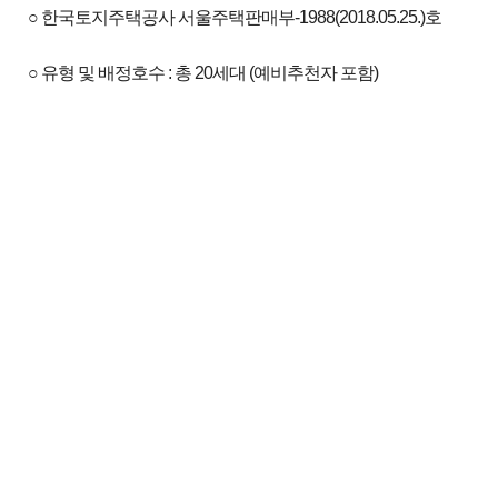
○ 한국토지주택공사 서울주택판매부-1988(2018.05.25.)호
○ 유형 및 배정호수 : 총 20세대 (예비추천자 포함)