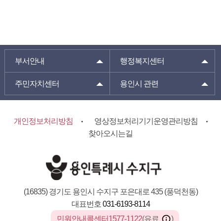
부서안내
행정복지센터
주민자치센터
용인시 관련
개인정보처리방침
영상정보처리기기운영관리방침
찾아오시는길
(16835) 경기도 용인시 수지구 포은대로 435 (풍덕천동)
대표번호
031-6193-8114
민원안내콜센터1577-1122
(유료
)