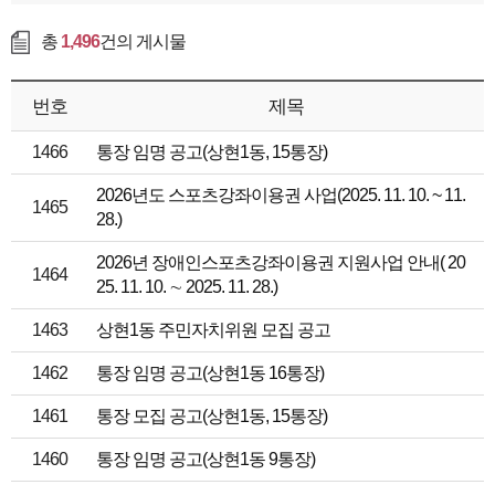
총
1,496
건의 게시물
번호
제목
1466
통장 임명 공고(상현1동, 15통장)
2026년도 스포츠강좌이용권 사업(2025. 11. 10. ~ 11.
1465
28.)
2026년 장애인스포츠강좌이용권 지원사업 안내( 20
1464
25. 11. 10. ∼ 2025. 11. 28.)
1463
상현1동 주민자치위원 모집 공고
1462
통장 임명 공고(상현1동 16통장)
1461
통장 모집 공고(상현1동, 15통장)
1460
통장 임명 공고(상현1동 9통장)