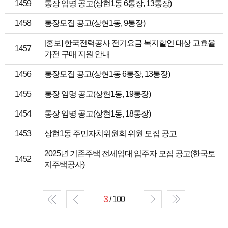
1459
통장 임명 공고(상현1동 6통장, 13통장)
1458
통장모집 공고(상현1동, 9통장)
[홍보] 한국전력공사 전기요금 복지할인 대상 고효율
1457
가전 구매 지원 안내
1456
통장모집 공고(상현1동 6통장, 13통장)
1455
통장 임명 공고(상현1동, 19통장)
1454
통장 임명 공고(상현1동, 18통장)
1453
상현1동 주민자치위원회 위원 모집 공고
2025년 기존주택 전세임대 입주자 모집 공고(한국토
1452
지주택공사)
3
/ 100