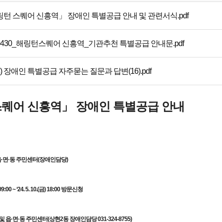
턴 스퀘어 신흥역」 장애인 특별공급 안내 및 관련서식.pdf
240430_해링턴스퀘어 신흥역_기관추천 특별공급 안내문.pdf
) 장애인 특별공급 자주묻는 질문과 답변(16).pdf
스퀘어 신흥역
」
장애인 특별공급 안내
 읍·면·동 주민센터(장애인담당)
09:00 ~ ‘24. 5. 10.(금) 18:00 방문신청
군 및 읍·면·동 주민센터(상현2동 장애인담당 031-324-8755)