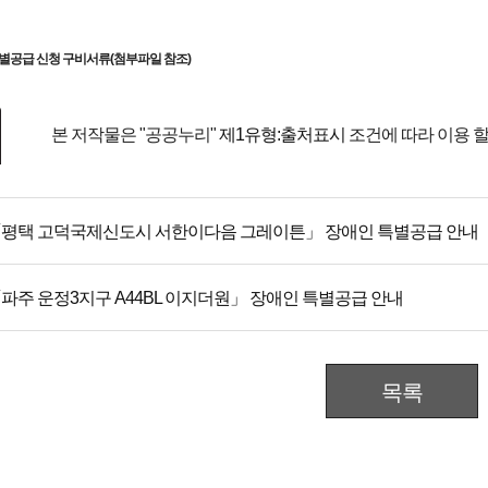
특별공급 신청 구비서류(첨부파일 참조)
본 저작물은 "공공누리"
제1유형:출처표시
조건에 따라 이용 할
평택 고덕국제신도시 서한이다음 그레이튼」 장애인 특별공급 안내
파주 운정3지구 A44BL 이지더원」 장애인 특별공급 안내
목록