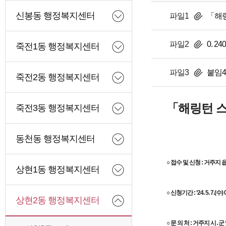
신봉동 행정복지센터
파일1
「해링
파일2
0. 
죽전1동 행정복지센터
파일3
붙임4
죽전2동 행정복지센터
「
해링턴 
죽전3동 행정복지센터
동천동 행정복지센터
○ 접수 및 신청 : 거주지
상현1동 행정복지센터
○ 신청기간 : ‘24. 5. 7.(수) 
상현2동 행정복지센터
○ 문 의 처 : 거주지 시․