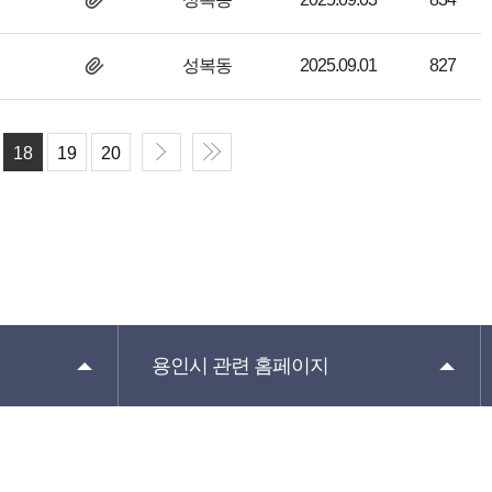
성복동
2025.09.01
827
18
19
20
용인시 관련
홈페이지