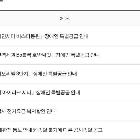
제목
인시티 비스타동원」장애인 특별공급 안내
역세권 B5블록 호반써밋」장애인 특별공급 안내
오씨엘 8단지」장애인 특별공급 안내
 아이파크 시티」장애인 특별공급 안내
사 전기요금 복지할인 안내
재판정 통보 안내문 송달 불가에 따른 공시송달 공고