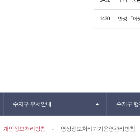
1430
안성 「아
수지구
부서안내
수지구
행
개인정보처리방침
영상정보처리기기운영관리방침