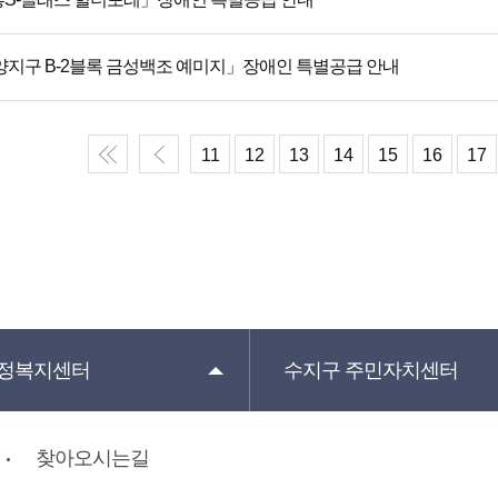
양지구 B-2블록 금성백조 예미지」장애인 특별공급 안내
11
12
13
14
15
16
17
정복지센터
수지구
주민자치센터
찾아오시는길