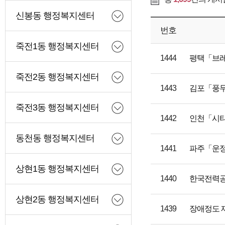
신봉동 행정복지센터
번호
죽전1동 행정복지센터
1444
평택「브레
죽전2동 행정복지센터
1443
김포「풍무
죽전3동 행정복지센터
1442
인천「시티
동천동 행정복지센터
1441
파주「운정
상현1동 행정복지센터
1440
한국전력공
상현2동 행정복지센터
1439
장애정도 