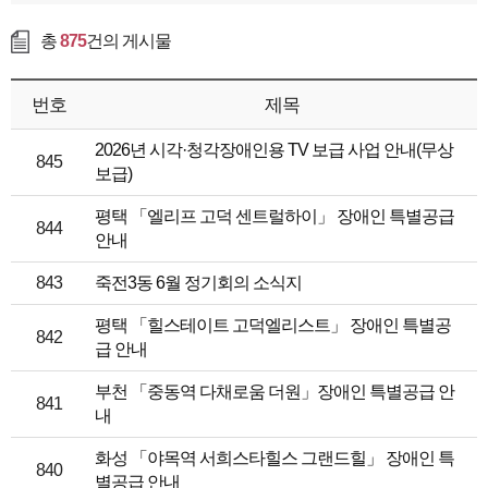
총
875
건의 게시물
번호
제목
2026년 시각·청각장애인용 TV 보급 사업 안내(무상
845
보급)
평택 「엘리프 고덕 센트럴하이」 장애인 특별공급
844
안내
843
죽전3동 6월 정기회의 소식지
평택 「힐스테이트 고덕엘리스트」 장애인 특별공
842
급 안내
부천 「중동역 다채로움 더원」장애인 특별공급 안
841
내
화성 「야목역 서희스타힐스 그랜드힐」 장애인 특
840
별공급 안내