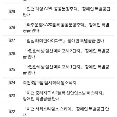
「인천 계양 A2BL 공공분양주택」 장애인 특별공급
629
안내
「파주운정3 A20블록 공공분양주택」 장애인 특별
628
공급 안내
627
「잠실 래미안아이파크」 장애인 특별공급 안내
「e편한세상 일산 메이포레 3단지」 장애인 특별공
626
급 안내
「e편한세상 일산 메이포레 1단지」 장애인 특별공
625
급 안내
624
죽전3동 9월 임시회의 동소식지
「이천 중리지구 A-2블록 신안인스빌 퍼스티지」
623
장애인 특별공급 안내
「이천 서희스타힐스 스카이」 장애인 특별공급 안
622
내