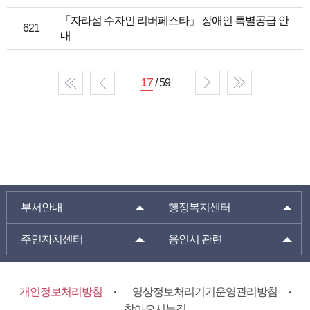
「자라섬 수자인 리버페스타」 장애인 특별공급 안
621
내
17
/ 59
부서안내
행정복지센터
주민자치센터
용인시 관련
개인정보처리방침
영상정보처리기기운영관리방침
찾아오시는길