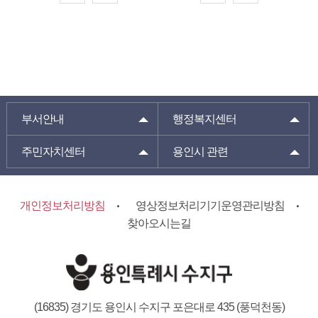
부서안내
행정복지센터
주민자치센터
용인시 관련
개인정보처리방침
영상정보처리기기운영관리방침
찾아오시는길
(16835) 경기도 용인시 수지구 포은대로 435 (풍덕천동)