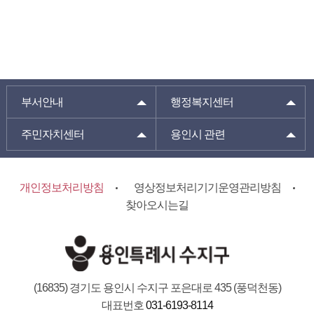
부서안내
행정복지센터
주민자치센터
용인시 관련
개인정보처리방침
영상정보처리기기운영관리방침
찾아오시는길
(16835) 경기도 용인시 수지구 포은대로 435 (풍덕천동)
대표번호
031-6193-8114