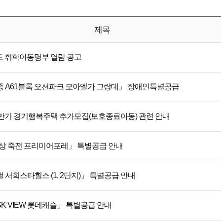
제목
도 취학아동명부 열람 공고
종 A61블록 오션파크 모아엘가 그랑데」 장애인특별공급
 하반기 경기행복주택 추가모집(보호종료아동) 관련 안내
상 죽전 프리미어포레」 특별공급 안내
 서희스타힐스 (1, 2단지)」 특별공급 안내
K VIEW 롯데캐슬」 특별공급 안내