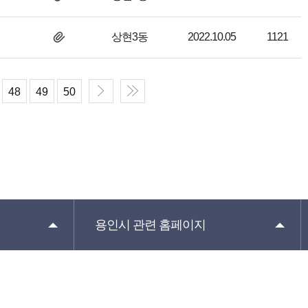
상현3동
2022.10.05
1121
48
49
50
용인시 관련
홈페이지