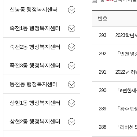
신봉동 행정복지센터
번호
죽전1동 행정복지센터
293
2023학년
죽전2동 행정복지센터
292
「인천 영
죽전3동 행정복지센터
291
2022년
동천동 행정복지센터
290
「e편한세
상현1동 행정복지센터
289
「광주 탄벌
상현2동 행정복지센터
288
「리버센 S