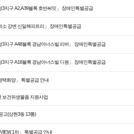
정3지구 A2,A39블록 호반써밋」 장애인특별공급
덕소 강변 신일해피트리」 장애인특별공급
정3지구 A48블록 경남아너스빌 리버」 장애인특별공급
정3지구 A18블록 경남아너스빌 디원」 장애인특별공급
평택화양」 특별공급 안내
 보건위생물품 지원사업
공고(상현3동 13통)
 VIEW 1차」 특별공급 안내