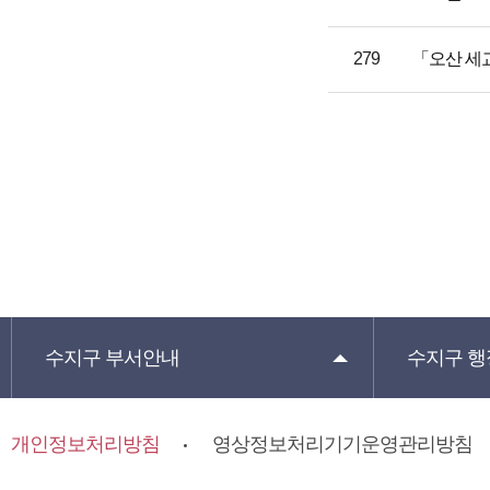
279
「오산 세교
수지구
부서안내
수지구
행
개인정보처리방침
영상정보처리기기운영관리방침