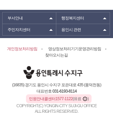
부서안내
행정복지센터
주민자치센터
용인시 관련
개인정보처리방침
영상정보처리기기운영관리방침
찾아오시는길
(16835) 경기도 용인시 수지구 포은대로 435 (풍덕천동)
대표번호
031-6193-8114
민원안내콜센터1577-1122
(유료
)
COPYRIGHT(C) YONGIN-CITY SUJI-GU OFFICE
ALL RIGHTS RESERVED.