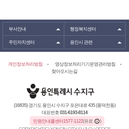
부서안내
행정복지센터
주민자치센터
용인시 관련
개인정보처리방침
영상정보처리기기운영관리방침
찾아오시는길
(16835) 경기도 용인시 수지구 포은대로 435 (풍덕천동)
대표번호
031-6193-8114
민원안내콜센터1577-1122
(유료
)