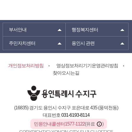
부서안내
행정복지센터
주민자치센터
용인시 관련
개인정보처리방침
영상정보처리기기운영관리방침
찾아오시는길
(16835) 경기도 용인시 수지구 포은대로 435 (풍덕천동)
대표번호
031-6193-8114
민원안내콜센터1577-1122
(유료
)