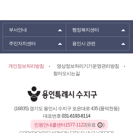
부서안내
행정복지센터
주민자치센터
용인시 관련
개인정보처리방침
영상정보처리기기운영관리방침
찾아오시는길
(16835) 경기도 용인시 수지구 포은대로 435 (풍덕천동)
대표번호
031-6193-8114
민원안내콜센터1577-1122
(유료
)