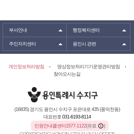
부서안내
행정복지센터
주민자치센터
용인시 관련
개인정보처리방침
영상정보처리기기운영관리방침
찾아오시는길
(16835) 경기도 용인시 수지구 포은대로 435 (풍덕천동)
대표번호
031-6193-8114
민원안내콜센터1577-1122
(유료
)