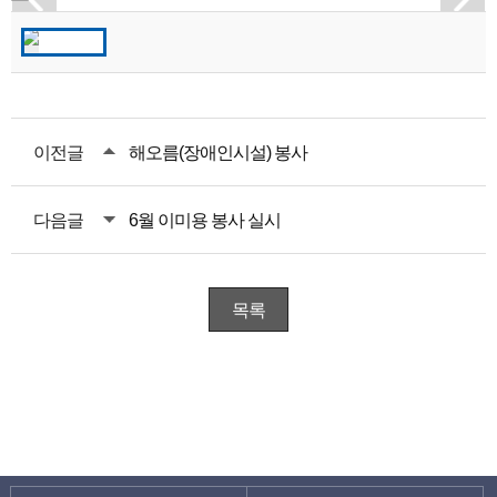
이전글
해오름(장애인시설) 봉사
다음글
6월 이미용 봉사 실시
목록