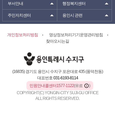
부서안내
행정복지센터
주민자치센터
용인시 관련
개인정보처리방침
영상정보처리기기운영관리방침
찾아오시는길
(16835) 경기도 용인시 수지구 포은대로 435 (풍덕천동)
대표번호
031-6193-8114
민원안내콜센터1577-1122
(유료
)
COPYRIGHT(C) YONGIN-CITY SUJI-GU OFFICE
ALL RIGHTS RESERVED.