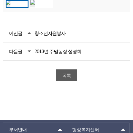
이전글
청소년자원봉사
다음글
2013년 주말농장 설명회
목록
부서안내
행정복지센터