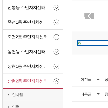
신봉동 주민자치센터
죽전1동 주민자치센터
죽전2동 주민자치센터
동천동 주민자치센터
상현1동 주민자치센터
이전글
상
상현2동 주민자치센터
다음글
청
인사말
연혁