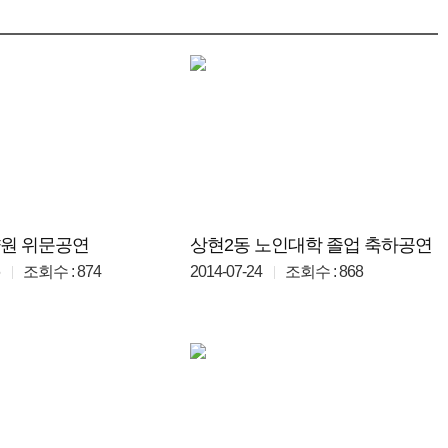
양원 위문공연
상현2동 노인대학 졸업 축하공연
조회수 : 874
2014-07-24
조회수 : 868