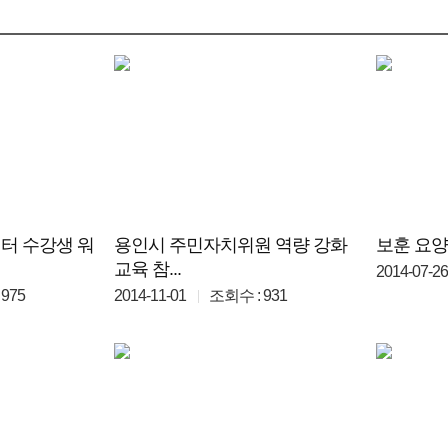
터 수강생 워
용인시 주민자치위원 역량 강화
보훈 요
교육 참...
2014-07-26
975
2014-11-01
조회수 : 931