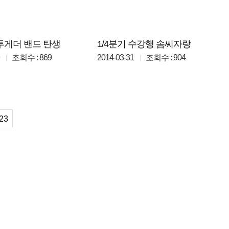
 투게더 밴드 탄생
1/4분기 수강행 솜씨자랑
조회수 : 869
2014-03-31
조회수 : 904
23