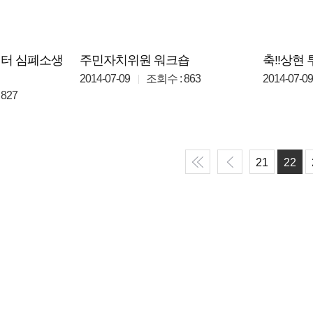
센터 심폐소생
주민자치위원 워크숍
축!!상현
2014-07-09
조회수 : 863
2014-07-09
827
21
22