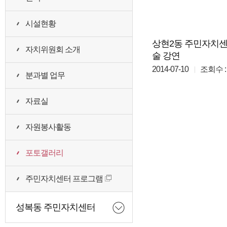
시설현황
상현2동 주민자치
자치위원회 소개
술 강연
2014-07-10
조회수 : 
분과별 업무
자료실
자원봉사활동
포토갤러리
주민자치센터 프로그램
성복동 주민자치센터